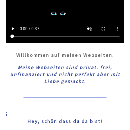
Willkommen auf meinen Webseiten.
Meine Webseiten sind privat.
frei,
unfinanziert und nicht perfekt
aber mit
Liebe gemacht.
Hey, schön dass du da bist!