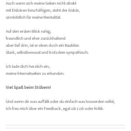
Auch wenn sich meine Seiten nicht direkt
mit Eisbären beschäftigen, steht der Eisbär,
sinnbildlich für meine Mentalität.
Auf den ersten Blick ruhig,
freundlich und eher zurückhaltend
aber tief drin, ist er eben doch ein Raubtier.
Stark, selbstbewusst und trotzdem sympathisch.
Ich lade dich herzlich ein,
meine Internetseiten zu erkunden.
Viel Spaß beim Stöbern!
Und wenn dir was auffällt oder du einfach was loswerden willst,
ich freu mich über ein Feedback, egal ob Lob oder Kritik.