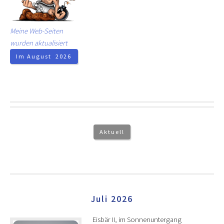
Meine Web-Seiten
wurden aktualisiert
Im August 2026
Aktuell
Juli 2026
Eisbär II, im Sonnenuntergang