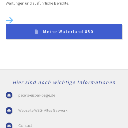
Wartungen und ausführliche Berichte.
Meine Waterland 850
Hier sind noch wichtige Informationen
peters-eisbär-page.de
Webseite WSG- Altes Gaswerk
Contact