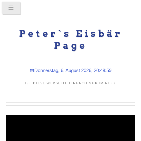
Peter`s Eisbär
Page
📅
Donnerstag, 6. August 2026, 20:49:00
IST DIESE WEBSEITE EINFACH NUR IM NETZ